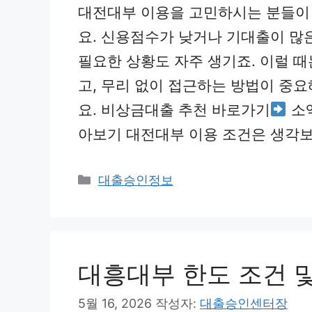
대전대부 이용을 고민하시는 분들이 
요. 신용점수가 낮거나 기대출이 많
필요한 상황도 자주 생기죠. 이럴 
고, 무리 없이 접근하는 방법이 중
요. 비상금대출 추천 바로가기
소
아보기 대전대부 이용 조건은 생각보
카
대출승인정보
테
고
리
대흥대부 한도 조건 
5월 16, 2026
작성자:
대출승인센터장