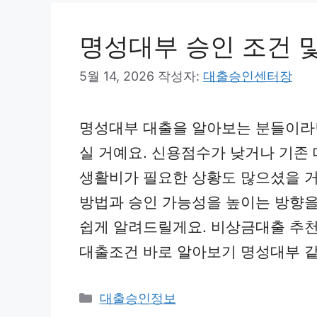
리
명성대부 승인 조건 
5월 14, 2026
작성자:
대출승인센터장
명성대부 대출을 알아보는 분들이라
실 거예요. 신용점수가 낮거나 기존
생활비가 필요한 상황도 많으셨을 거
방법과 승인 가능성을 높이는 방향을
쉽게 알려드릴게요. 비상금대출 추
대출조건 바로 알아보기 명성대부 같
카
대출승인정보
테