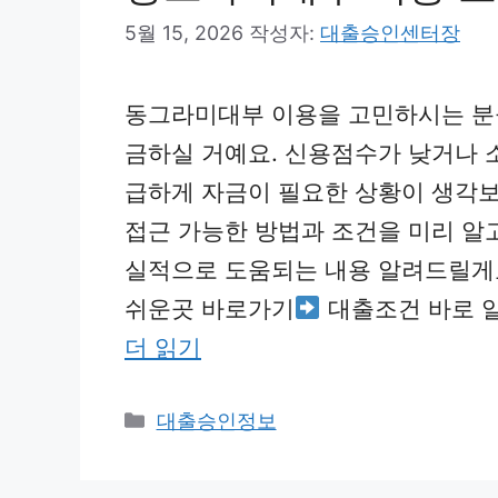
5월 15, 2026
작성자:
대출승인센터장
동그라미대부 이용을 고민하시는 분
금하실 거예요. 신용점수가 낮거나
급하게 자금이 필요한 상황이 생각보
접근 가능한 방법과 조건을 미리 알고
실적으로 도움되는 내용 알려드릴게
쉬운곳 바로가기
대출조건 바로 
더 읽기
카
대출승인정보
테
고