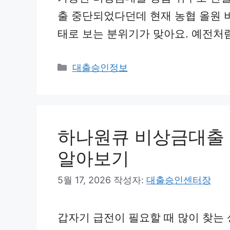
출 중단되었다던데 현재 농협 올원 
태로 보는 분위기가 맞아요. 예전처
카
대출승인정보
테
고
리
하나원큐 비상금대출 
알아보기
5월 17, 2026
작성자:
대출승인센터장
갑자기 급전이 필요할 때 많이 찾는