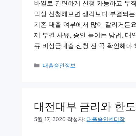
바일로 간편하게 신청 가능하고 무직
막상 신청해보면 생각보다 부결되는
기존 대출 여부에서 많이 갈리거든요
제 부결 사유, 승인 높이는 방법, 
큐 비상금대출 신청 전 꼭 확인해야 
카
대출승인정보
테
고
리
대전대부 금리와 한도
5월 17, 2026
작성자:
대출승인센터장