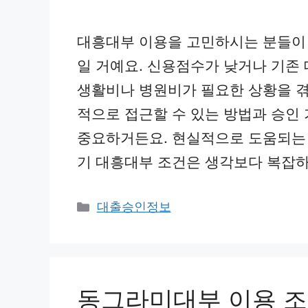
대흥대부 이용을 고민하시는 분들이 
일 거예요. 신용점수가 낮거나 기존
생활비나 병원비가 필요한 상황을 겪
적으로 접근할 수 있는 방법과 승인
중요하거든요. 현실적으로 도움되는
기 대흥대부 조건은 생각보다 복잡하
카
대출승인정보
테
고
리
동그라미대부 이용 조