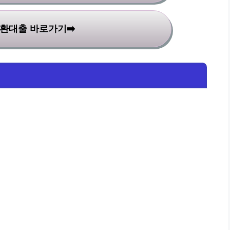
환대출 바로가기➡️