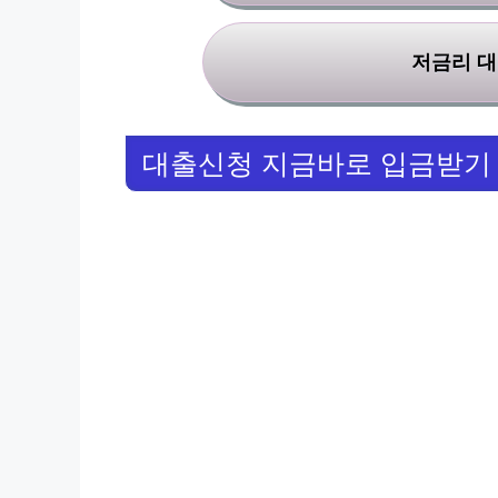
저금리 대
대출신청 지금바로 입금받기