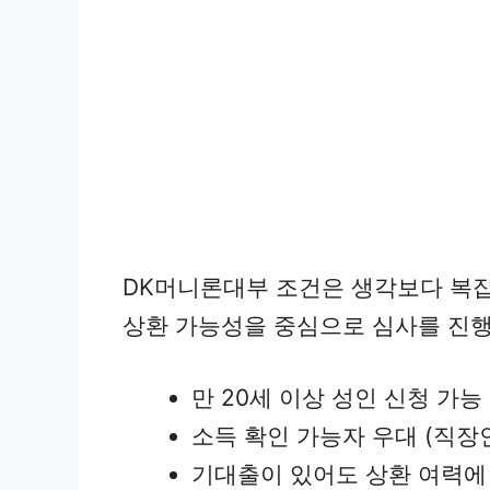
DK머니론대부 조건은 생각보다 복
상환 가능성을 중심으로 심사를 진행
만 20세 이상 성인 신청 가능
소득 확인 가능자 우대 (직장인
기대출이 있어도 상환 여력에