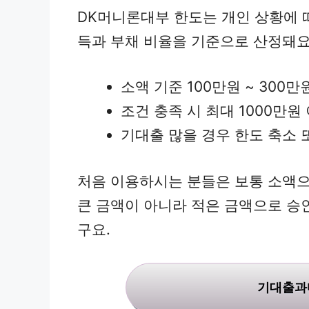
DK머니론대부 한도는 개인 상황에 
득과 부채 비율을 기준으로 산정돼요
소액 기준 100만원 ~ 300만
조건 충족 시 최대 1000만원
기대출 많을 경우 한도 축소 
처음 이용하시는 분들은 보통 소액으
큰 금액이 아니라 적은 금액으로 승
구요.
기대출과