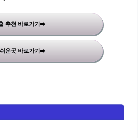
 추천 바로가기➡️
쉬운곳 바로가기➡️